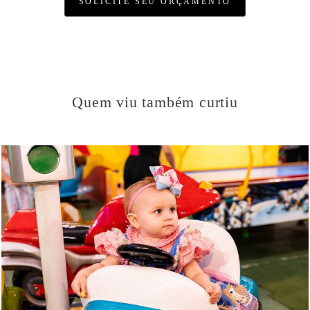
SOLICITE SEU ORÇAMENTO
Quem viu também curtiu
588
0