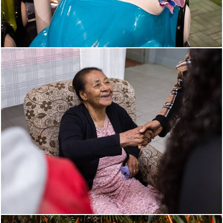
1147
19