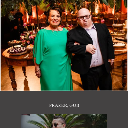
611
1
PRAZER, GUI!