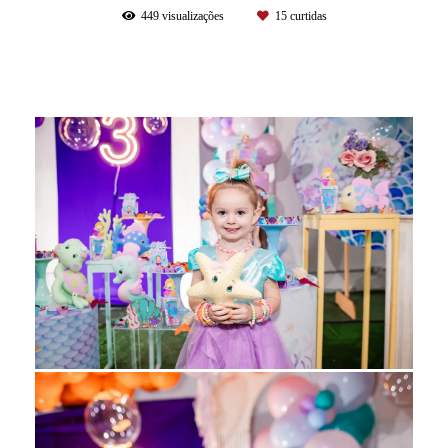
449
visualizações
15
curtidas