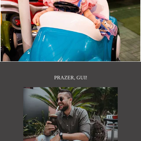
588
0
PRAZER, GUI!