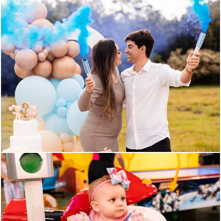
640
21