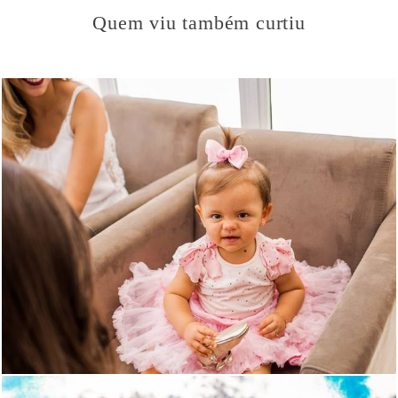
Quem viu também curtiu
1060
29