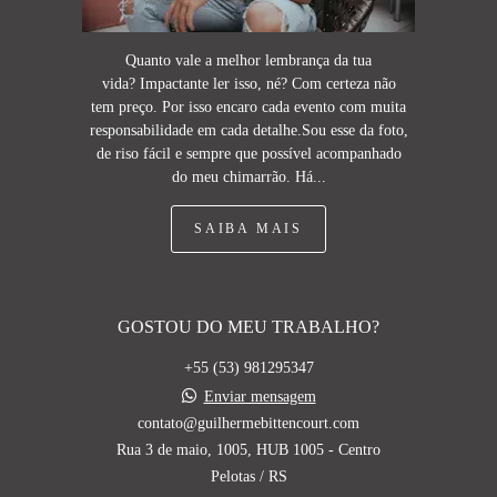
Quanto vale a melhor lembrança da tua
vida? Impactante ler isso, né? Com certeza não
tem preço. Por isso encaro cada evento com muita
responsabilidade em cada detalhe.Sou esse da foto,
de riso fácil e sempre que possível acompanhado
do meu chimarrão. Há...
SAIBA MAIS
GOSTOU DO MEU TRABALHO?
+55 (53) 981295347
Enviar mensagem
contato@guilhermebittencourt.com
Rua 3 de maio, 1005, HUB 1005 - Centro
Pelotas / RS