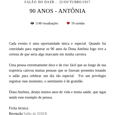
SALÃO DO DAER
22/OUTUBRO/2017
90 ANOS - ANTÔNIA
1148
visualizações
19
curtidas
Cada evento é uma oportunidade única e especial. Quando fui
convidado para registrar os 90 anos da Dona Antônia logo tive a
certeza de que seria algo marcante em minha carreira.
Uma pessoa extremamente doce e de riso fácil que ao longo de sua
trajetória cativou muitas pessoas que se fizeram presentes lotando
o salão para celebrar um dia tão especial. Foi um privilegio
registrar esse momento, o sentimento é de gratidão.
Dona Antônia, desejo muitos anos de vida e muita saúde, que sigas
sendo esse exemplo de pessoa.
Ficha técnica:
Recepção:
Salão do DAER