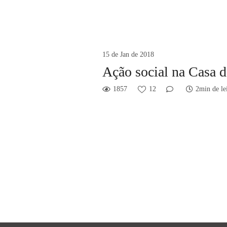
15 de Jan de 2018
Ação social na Casa d
1857
12
2min de le