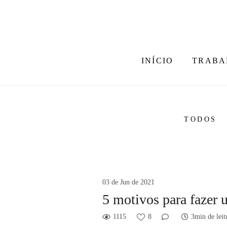
INÍCIO
TRABA
TODOS
03 de Jun de 2021
5 motivos para fazer 
1115
8
3min de leit