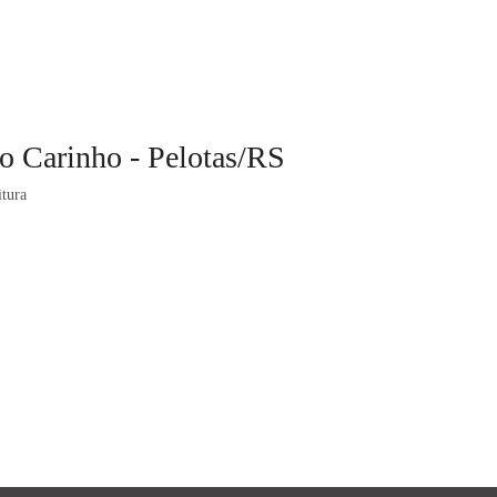
o Carinho - Pelotas/RS
itura