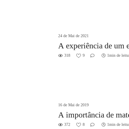
24 de Mai de 2021
A experiência de um 
318
9
1min de leitu
16 de Mai de 2019
A importância de mate
372
8
1min de leitu