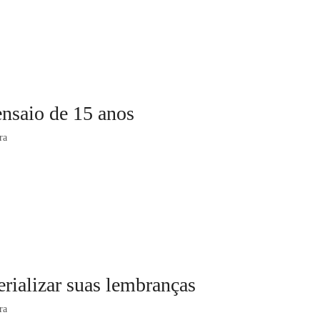
ensaio de 15 anos
ra
rializar suas lembranças
ra