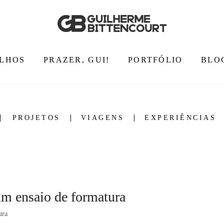
LHOS
PRAZER, GUI!
PORTFÓLIO
BLO
PROJETOS
VIAGENS
EXPERIÊNCIAS
um ensaio de formatura
ura