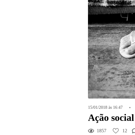
15/01/2018 às 16:47
Ação social
1857
12