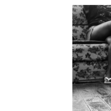
12
Curtir
Comentar