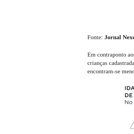
Fonte:
Jornal Nex
Em contraponto aos
crianças cadastrada
encontram-se menos