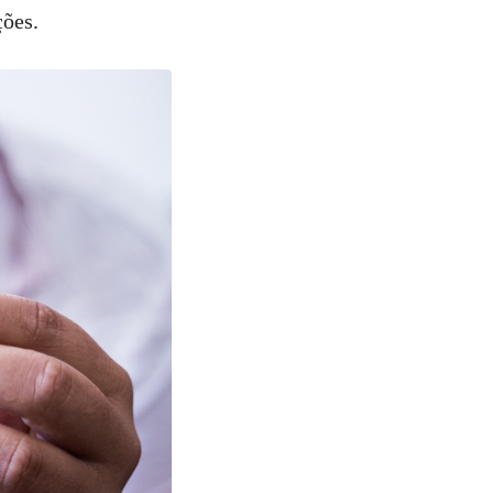
ções.