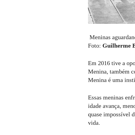
Meninas aguardando
Foto:
Guilherme B
Em 2016 tive a opo
Menina, também co
Menina é uma insti
Essas meninas enfr
idade avança, meno
quase impossível d
vida.