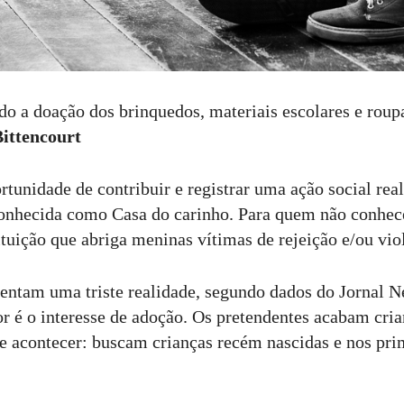
 a doação dos brinquedos, materiais escolares e roup
ittencourt
rtunidade de contribuir e registrar uma ação social rea
nhecida como Casa do carinho. Para quem não conhece
tuição que abriga meninas vítimas de rejeição e/ou vio
entam uma triste realidade, segundo dados do Jornal 
r é o interesse de adoção. Os pretendentes acabam cri
e acontecer: buscam crianças recém nascidas e nos pri