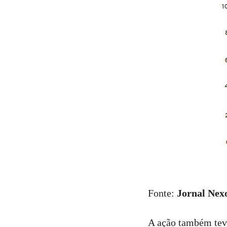
Fonte:
Jornal Nex
A ação também teve