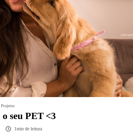
Projetos
 o seu PET <3
1min de leitura