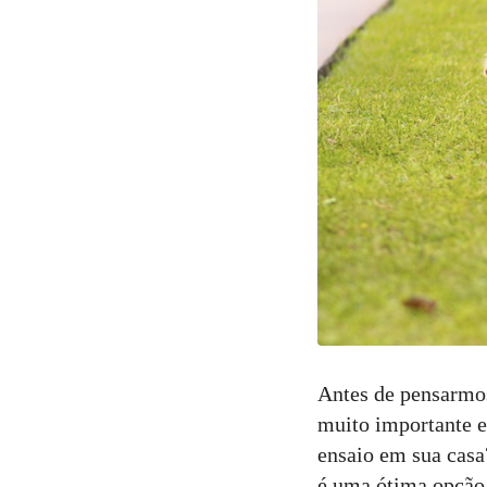
Antes de pensarmos
muito importante es
ensaio em sua casa
é uma ótima opção 