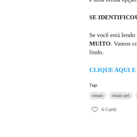
SE IDENTIFICO
Se você está lendo 
MUITO
. Vamos co
lindo.
CLIQUE AQUI 
Tags
ensaio
ensaio pet
6
Curtir