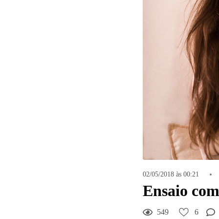
02/05/2018 às 00:21
Ensaio com
549
6