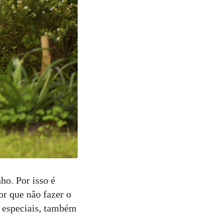
ho. Por isso é
or que não fazer o
s especiais, também