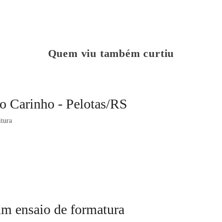
Quem viu também curtiu
o Carinho - Pelotas/RS
itura
um ensaio de formatura