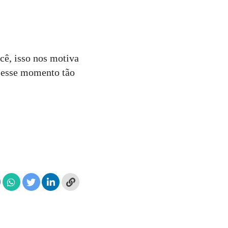
ocê, isso nos motiva
s esse momento tão