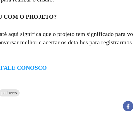
U COM O PROJETO?
até aqui significa que o projeto tem significado para v
nversar melhor e acertar os detalhes para registrarmo
E FALE CONOSCO
petlovers