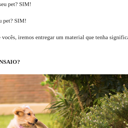
seu pet? SIM!
u pet? SIM!
vocês, iremos entregar um material que tenha signifi
NSAIO?