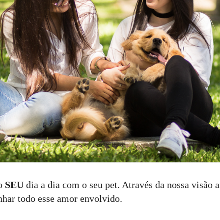
 o
SEU
dia a dia com o seu pet. Através da nossa visão a
nhar todo esse amor envolvido.