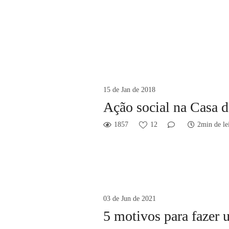
15 de Jan de 2018
Ação social na Casa d
1857
12
2min de le
03 de Jun de 2021
5 motivos para fazer 