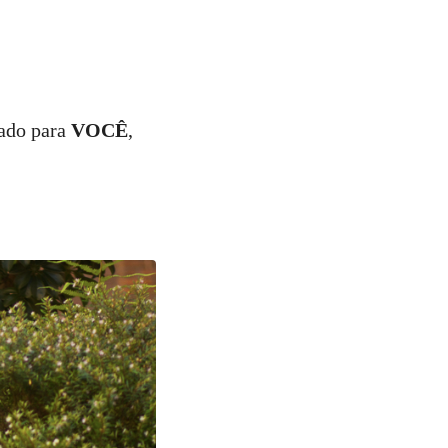
cado para
VOCÊ
,