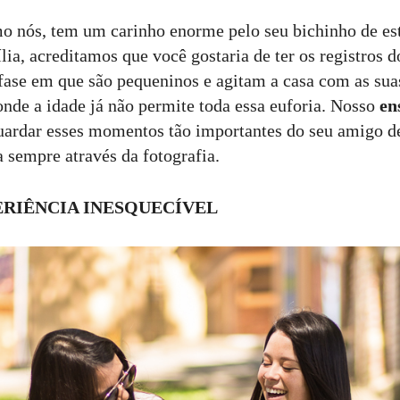
o nós, tem um carinho enorme pelo seu bichinho de es
lia, acreditamos que você gostaria de ter os registros
 fase em que são pequeninos e agitam a casa com as suas
onde a idade já não permite toda essa euforia. Nosso
en
ardar esses momentos tão importantes do seu amigo de
 sempre através da fotografia.
ERIÊNCIA
I
NESQUECÍVEL