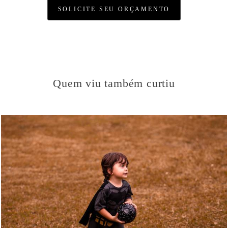
SOLICITE SEU ORÇAMENTO
Quem viu também curtiu
861
43