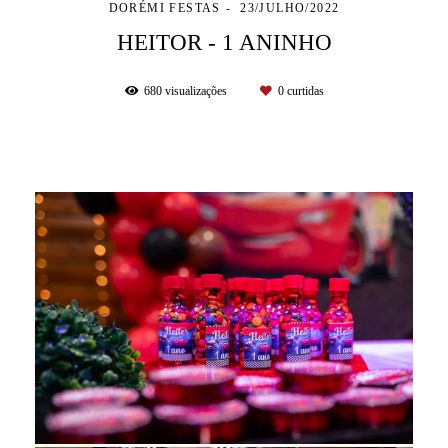
DORÉMI FESTAS
23/JULHO/2022
HEITOR - 1 ANINHO
680
visualizações
0
curtidas