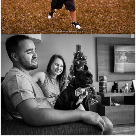
796
1