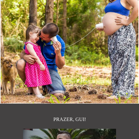
1257
18
PRAZER, GUI!