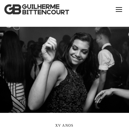
XV ANOS