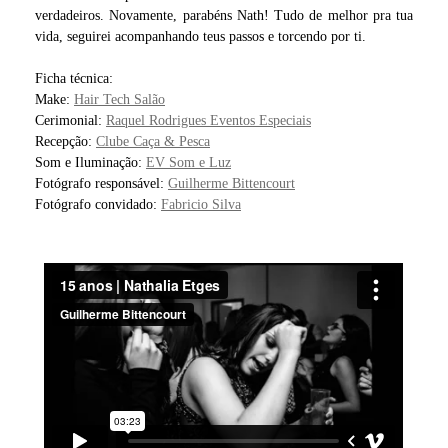
verdadeiros. Novamente, parabéns Nath! Tudo de melhor pra tua
vida, seguirei acompanhando teus passos e torcendo por ti.
Ficha técnica:
Make:
Hair Tech Salão
Cerimonial:
Raquel Rodrigues Eventos Especiais
Recepção:
Clube Caça & Pesca
Som e Iluminação:
EV Som e Luz
Fotógrafo responsável:
Guilherme Bittencourt
Fotógrafo convidado:
Fabricio Silva