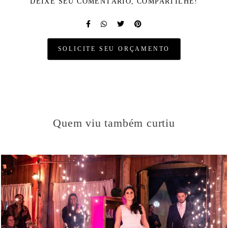
DEIXE SEU COMENTÁRIO, COMPARTILHE!
SOLICITE SEU ORÇAMENTO
Quem viu também curtiu