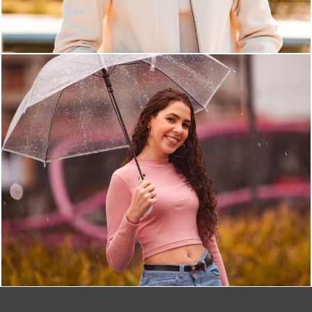
846
2