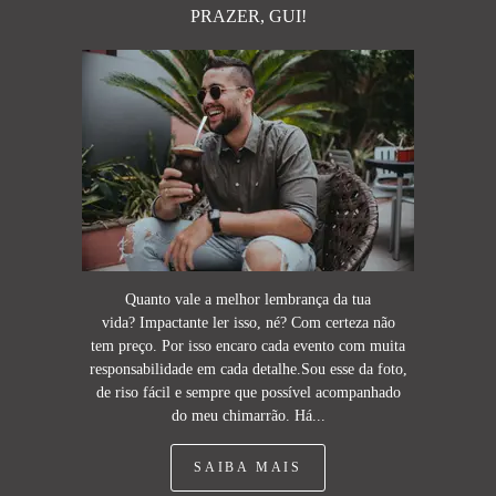
PRAZER, GUI!
Quanto vale a melhor lembrança da tua
vida? Impactante ler isso, né? Com certeza não
tem preço. Por isso encaro cada evento com muita
responsabilidade em cada detalhe.Sou esse da foto,
de riso fácil e sempre que possível acompanhado
do meu chimarrão. Há...
SAIBA MAIS