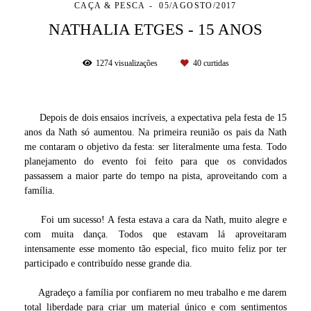
CAÇA & PESCA
05/AGOSTO/2017
NATHALIA ETGES - 15 ANOS
1274
visualizações
40
curtidas
Depois de dois ensaios incríveis, a expectativa pela festa de 15
anos da Nath só aumentou. Na primeira reunião os pais da Nath
me contaram o objetivo da festa: ser literalmente uma festa. Todo
planejamento do evento foi feito para que os convidados
passassem a maior parte do tempo na pista, aproveitando com a
família.
Foi um sucesso! A festa estava a cara da Nath, muito alegre e
com muita dança. Todos que estavam lá aproveitaram
intensamente esse momento tão especial, fico muito feliz por ter
participado e contribuído nesse grande dia.
Agradeço a família por confiarem no meu trabalho e me darem
total liberdade para criar um material único e com sentimentos