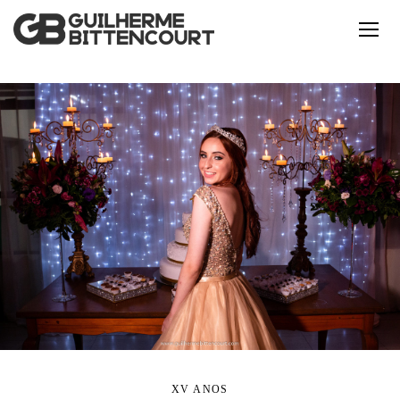
XV ANOS