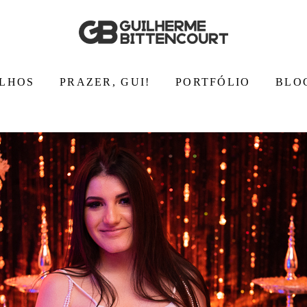
LHOS
PRAZER, GUI!
PORTFÓLIO
BLO