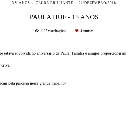
XV ANOS
CLUBE BRILHANTE
21/DEZEMBRO/2018
PAULA HUF - 15 ANOS
1127
visualizações
4
curtidas
ue estava envolvida no aniversário da Paula. Família e amigos proporcionaram u
ncrível
ini pela parceria nesse grande trabalho!