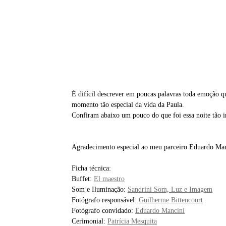
É difícil descrever em poucas palavras toda emoção q
momento tão especial da vida da Paula.
Confiram abaixo um pouco do que foi essa noite tão i
Agradecimento especial ao meu parceiro Eduardo Manc
Ficha técnica:
Buffet:
El maestro
Som e Iluminação:
Sandrini Som, Luz e Imagem
Fotógrafo responsável:
Guilherme Bittencourt
Fotógrafo convidado:
Eduardo Mancini
Cerimonial:
Patrícia Mesquita