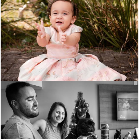
430
21