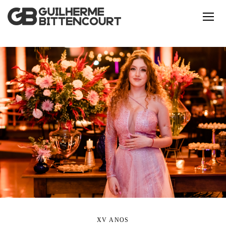
XV ANOS