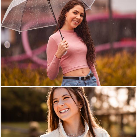
845
2