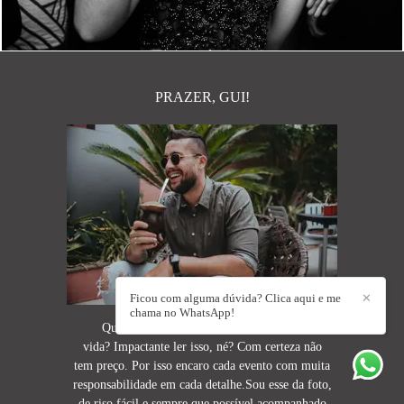
PRAZER, GUI!
Ficou com alguma dúvida? Clica aqui e me
✕
chama no WhatsApp!
Quanto vale a melhor lembrança da tua
vida? Impactante ler isso, né? Com certeza não
tem preço. Por isso encaro cada evento com muita
responsabilidade em cada detalhe.Sou esse da foto,
de riso fácil e sempre que possível acompanhado