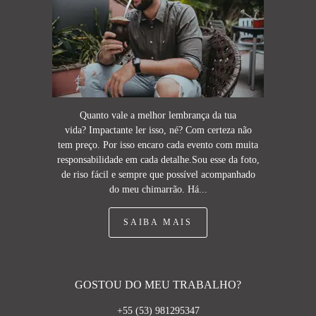
Quanto vale a melhor lembrança da tua
vida? Impactante ler isso, né? Com certeza não
tem preço. Por isso encaro cada evento com muita
responsabilidade em cada detalhe.Sou esse da foto,
de riso fácil e sempre que possível acompanhado
do meu chimarrão. Há...
SAIBA MAIS
GOSTOU DO MEU TRABALHO?
+55 (53) 981295347