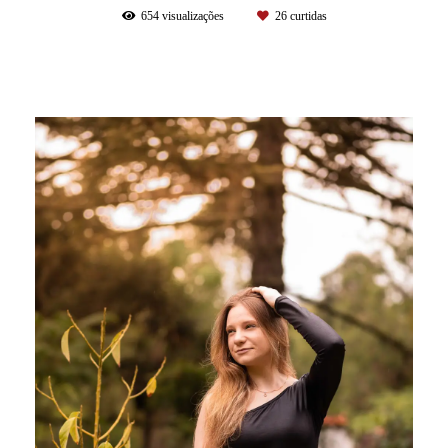
654
visualizações
26
curtidas