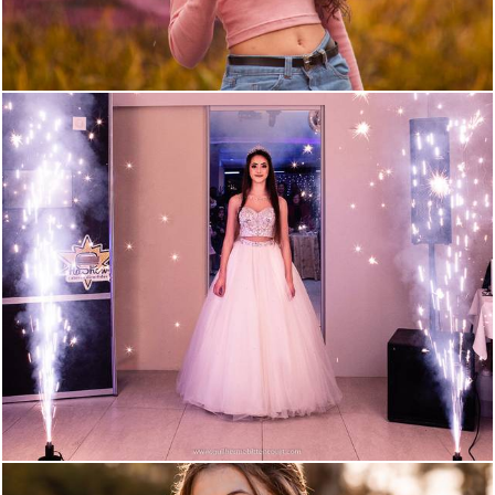
1264
6