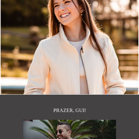
748
0
PRAZER, GUI!