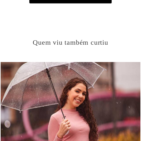
Quem viu também curtiu
846
2