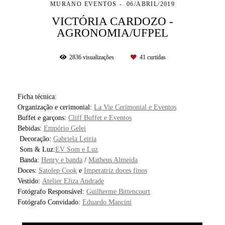
MURANO EVENTOS
06/ABRIL/2019
VICTÓRIA CARDOZO -
AGRONOMIA/UFPEL
2836
visualizações
41
curtidas
Ficha técnica:
Organização e cerimonial:
La Vie Cerimonial e Eventos
Buffet e garçons:
Cliff Buffet e Eventos
Bebidas:
Empório Gelei
Decoração:
Gabriela Leiria
Som & Luz:
EV Som e Luz
Banda:
Henry e banda
/
Matheus Almeida
Doces:
Satolep Cook
e
Imperatriz doces finos
Vestido:
Atelier Eliza Andrade
Fotógrafo Responsável:
Guilherme Bittencourt
Fotógrafo Convidado:
Eduardo Mancini