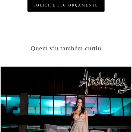
SOLICITE SEU ORÇAMENTO
Quem viu também curtiu
2938
64