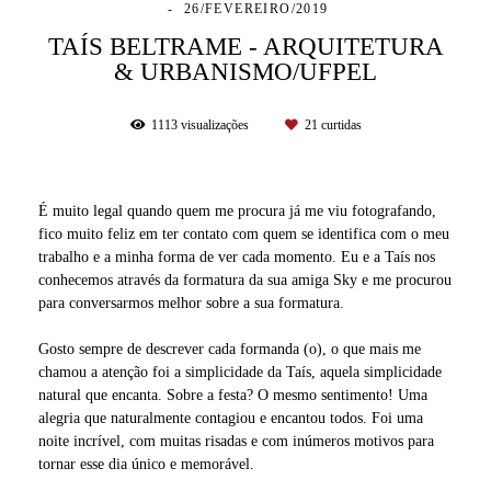
26/FEVEREIRO/2019
TAÍS BELTRAME - ARQUITETURA
& URBANISMO/UFPEL
1113
visualizações
21
curtidas
É muito legal quando quem me procura já me viu fotografando,
fico muito feliz em ter contato com quem se identifica com o meu
trabalho e a minha forma de ver cada momento. Eu e a Taís nos
conhecemos através da formatura da sua amiga Sky e me procurou
para conversarmos melhor sobre a sua formatura.
Gosto sempre de descrever cada formanda (o), o que mais me
chamou a atenção foi a simplicidade da Taís, aquela simplicidade
natural que encanta. Sobre a festa? O mesmo sentimento! Uma
alegria que naturalmente contagiou e encantou todos. Foi uma
noite incrível, com muitas risadas e com inúmeros motivos para
tornar esse dia único e memorável.