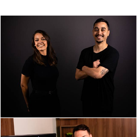
2084
27