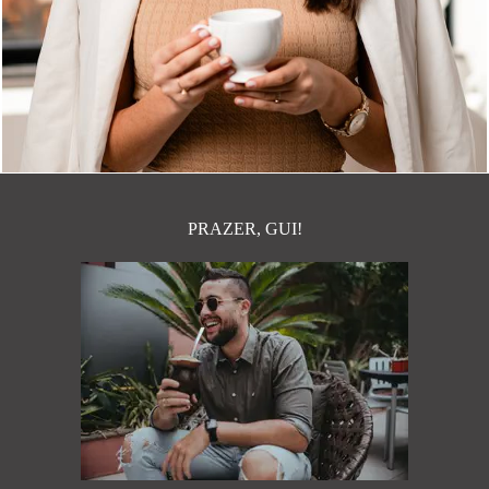
651
10
PRAZER, GUI!