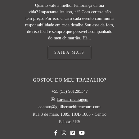
Quanto vale a melhor lembrança da tua
vida? Impactante ler isso, né? Com certeza não
tem preço. Por isso encaro cada evento com muita
responsabilidade em cada detalhe.Sou esse da foto,
de riso fácil e sempre que possível acompanhado
do meu chimarrão. Há...
SAIBA MAIS
GOSTOU DO MEU TRABALHO?
+55 (53) 981295347
Enviar mensagem
contato@guilhermebittencourt.com
Rua 3 de maio, 1005, HUB 1005 - Centro
Pelotas / RS