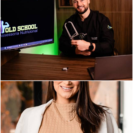
784
0