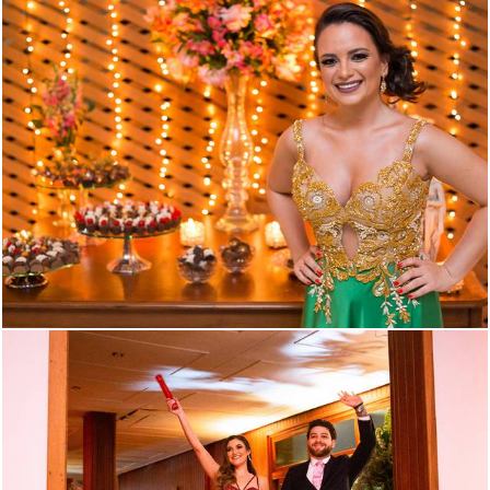
1315
40