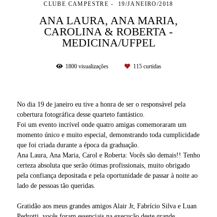
CLUBE CAMPESTRE
19/JANEIRO/2018
ANA LAURA, ANA MARIA,
CAROLINA & ROBERTA -
MEDICINA/UFPEL
1800
visualizações
115
curtidas
No dia 19 de janeiro eu tive a honra de ser o responsável pela
cobertura fotográfica desse quarteto fantástico.
Foi um evento incrível onde quatro amigas comemoraram um
momento único e muito especial, demonstrando toda cumplicidade
que foi criada durante a época da graduação.
Ana Laura, Ana Maria, Carol e Roberta: Vocês são demais!! Tenho
certeza absoluta que serão ótimas profissionais, muito obrigado
pela confiança depositada e pela oportunidade de passar à noite ao
lado de pessoas tão queridas.
Gratidão aos meus grandes amigos Alair Jr, Fabrício Silva e Luan
Pedrotti, vocês foram essenciais na execução deste grande