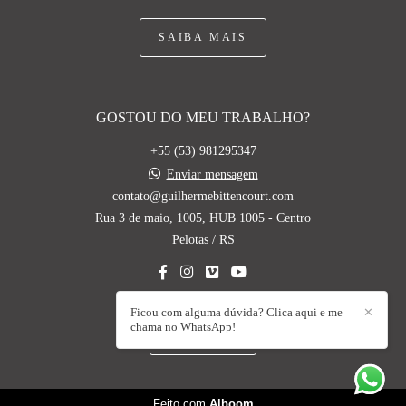
SAIBA MAIS
GOSTOU DO MEU TRABALHO?
+55 (53) 981295347
Enviar mensagem
contato@guilhermebittencourt.com
Rua 3 de maio, 1005, HUB 1005 - Centro
Pelotas / RS
Ficou com alguma dúvida? Clica aqui e me
✕
chama no WhatsApp!
CONTATO
Feito com
Alboom