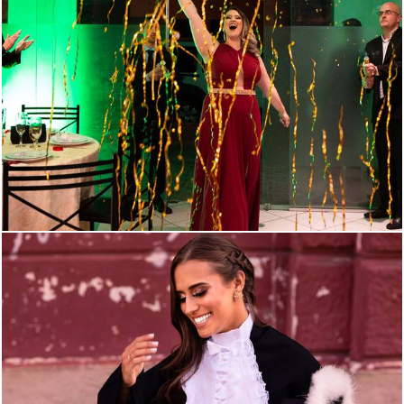
2630
37