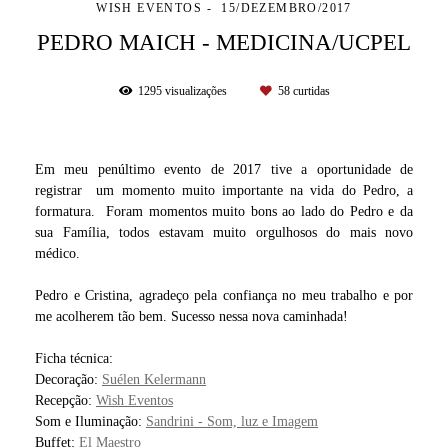
WISH EVENTOS
15/DEZEMBRO/2017
PEDRO MAICH - MEDICINA/UCPEL
1295
visualizações
58
curtidas
Em meu penúltimo evento de 2017 tive a oportunidade de
registrar um momento muito importante na vida do Pedro, a
formatura. Foram momentos muito bons ao lado do Pedro e da
sua Família, todos estavam muito orgulhosos do mais novo
médico.
Pedro e Cristina, agradeço pela confiança no meu trabalho e por
me acolherem tão bem. Sucesso nessa nova caminhada!
Ficha técnica:
Decoração:
Suélen Kelermann
Recepção:
Wish Eventos
Som e Iluminação:
Sandrini - Som, luz e Imagem
Buffet:
El Maestro