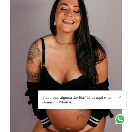
Ficou com alguma dúvida? Clica aqui e me
✕
chama no WhatsApp!