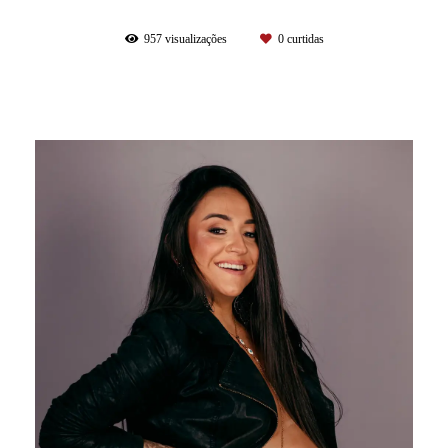
957
visualizações
0
curtidas