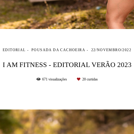
EDITORIAL
POUSADA DA CACHOEIRA
22/NOVEMBRO/2022
I AM FITNESS - EDITORIAL VERÃO 2023
671
visualizações
20
curtidas