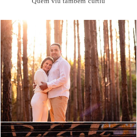
Quem viu também curtiu
765
0