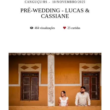
CANGUÇU/RS
10/NOVEMBRO/2025
PRÉ-WEDDING - LUCAS &
CASSIANE
464
visualizações
25
curtidas