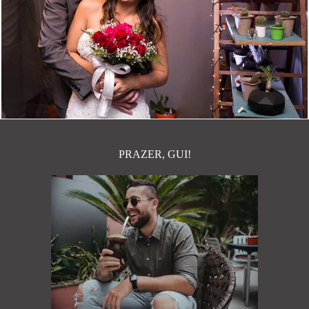
1369
63
PRAZER, GUI!