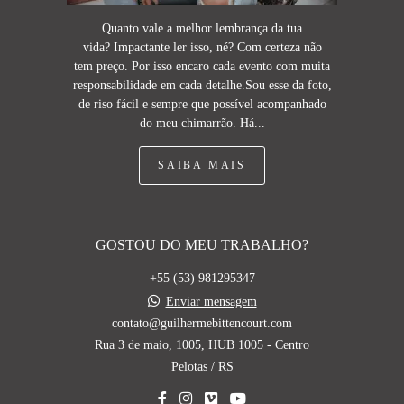
Quanto vale a melhor lembrança da tua
vida? Impactante ler isso, né? Com certeza não
tem preço. Por isso encaro cada evento com muita
responsabilidade em cada detalhe.Sou esse da foto,
de riso fácil e sempre que possível acompanhado
do meu chimarrão. Há...
SAIBA MAIS
GOSTOU DO MEU TRABALHO?
+55 (53) 981295347
Enviar mensagem
contato@guilhermebittencourt.com
Rua 3 de maio, 1005, HUB 1005 - Centro
Pelotas / RS