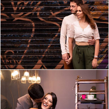
757
0