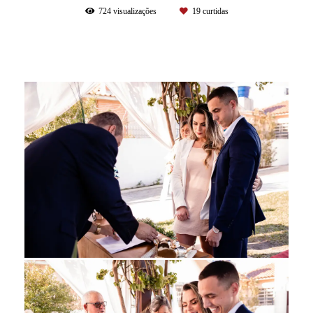
724
visualizações
19
curtidas