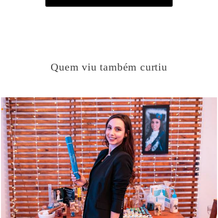
Quem viu também curtiu
687
1