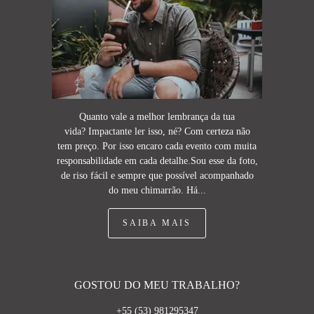
Quanto vale a melhor lembrança da tua
vida? Impactante ler isso, né? Com certeza não
tem preço. Por isso encaro cada evento com muita
responsabilidade em cada detalhe.Sou esse da foto,
de riso fácil e sempre que possível acompanhado
do meu chimarrão. Há...
SAIBA MAIS
GOSTOU DO MEU TRABALHO?
+55 (53) 981295347