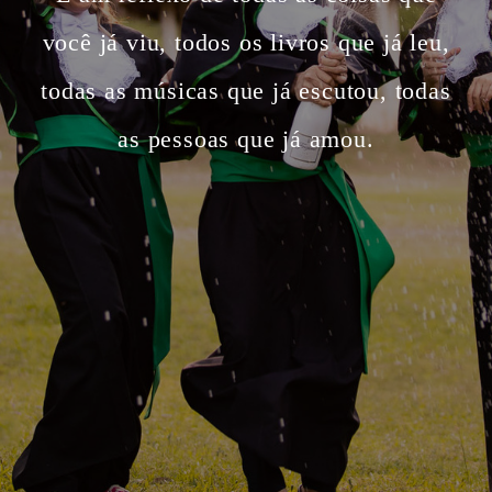
você já viu, todos os livros que já leu,
todas as músicas que já escutou, todas
as pessoas que já amou.