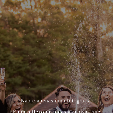
Não é apenas uma fotografia.
É um reflexo de todas as coisas que