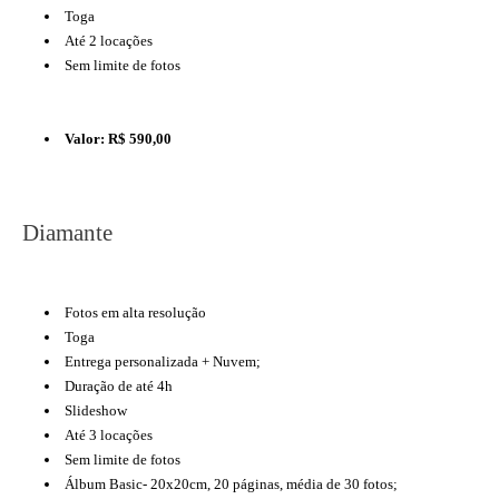
Toga
Até 2 locações
Sem limite de fotos
Valor: R$ 590,00
Diamante
Fotos em alta resolução
Toga
Entrega personalizada + Nuvem;
Duração de até 4h
Slideshow
Até 3 locações
Sem limite de fotos
Álbum Basic- 20x20cm, 20 páginas, média de 30 fotos;