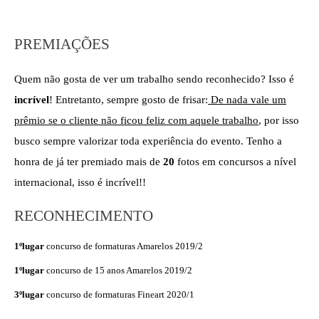
PREMIAÇÕES
Quem não gosta de ver um trabalho sendo reconhecido? Isso é
incrível
! Entretanto, sempre gosto de frisar:
De nada vale um
prêmio se o cliente não ficou feliz com aquele trabalho
, por isso
busco sempre valorizar toda experiência do evento. Tenho a
honra de já ter premiado mais de
20
fotos em concursos a nível
internacional, isso é incrível!!
RECONHECIMENTO
1ºlugar
concurso de formaturas Amarelos 2019/2
1ºlugar
concurso de 15 anos Amarelos 2019/2
3ºlugar
concurso de formaturas Fineart 2020/1