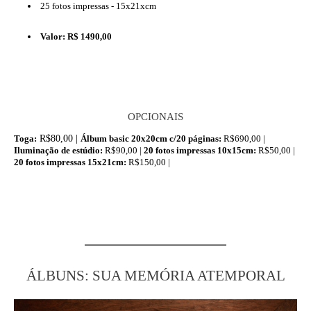
25 fotos impressas - 15x21xcm
Valor: R$ 1490,00
OPCIONAIS
Toga:
R$80,00 |
Álbum basic 20x20cm c/20 páginas:
R$690,00 |
Iluminação de estúdio:
R$90,00 |
20 fotos impressas 10x15cm:
R$50,00 |
20 fotos impressas 15x21cm:
R$150,00 |
ÁLBUNS: SUA MEMÓRIA ATEMPORAL